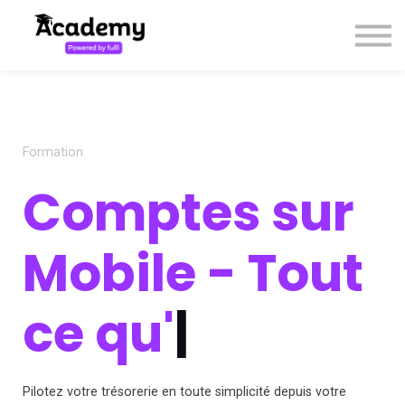
Cours
Contact
S'enregistrer / Se connecter
Formation
Comptes sur
Mobile - Tout
ce qu'
|
Pilotez votre trésorerie en toute simplicité depuis votre